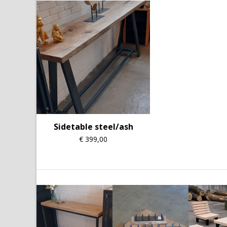
Sidetable steel/ash
€
399,00