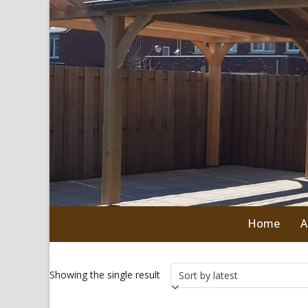
Skip
to
content
Home
A
Showing the single result