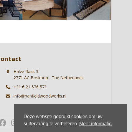
Contact
Halve Raak 3
2771 AC Boskoop - The Netherlands
+31 6 21 576 571
info@banfieldwoodworks.nl
Deze website gebruikt cookies om uw
Facebook
Instagram
Whatsapp
surfervaring te verbeteren.
Meer informatie