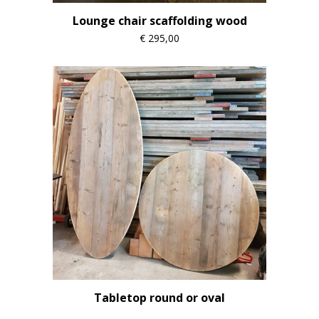
Lounge chair scaffolding wood
€
295,00
Tabletop round or oval