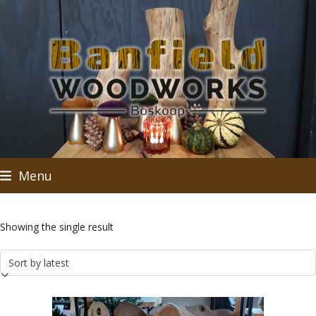
Skip
to
content
Menu
Showing the single result