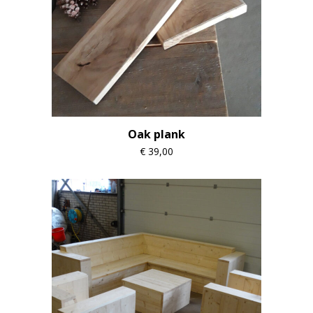
Oak plank
€
39,00