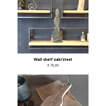
Wall shelf oak/steel
€
70,00