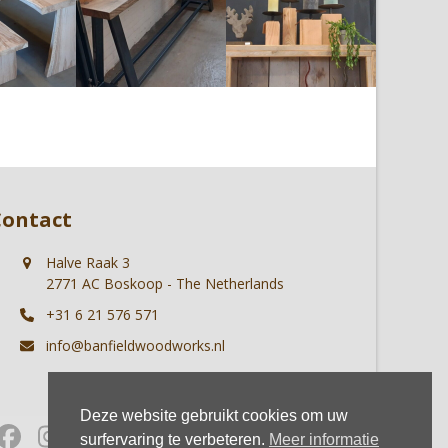
Contact
Halve Raak 3
2771 AC Boskoop - The Netherlands
+31 6 21 576 571
info@banfieldwoodworks.nl
Deze website gebruikt cookies om uw
Facebook
Instagram
Whatsapp
surfervaring te verbeteren.
Meer informatie