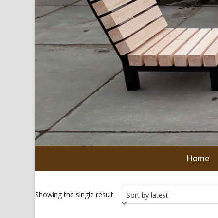
Skip
to
content
Home
Showing the single result