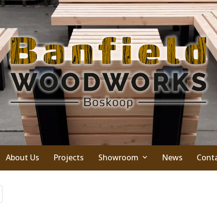
About Us
Projects
Showroom
News
Cont