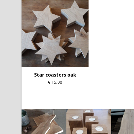
Star coasters oak
€
15,00