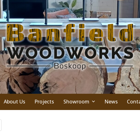
About Us
Projects
Showroom
News
Cont