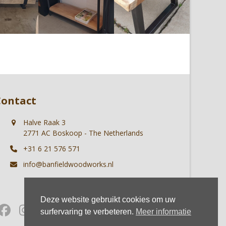
Contact
Halve Raak 3
2771 AC Boskoop - The Netherlands
+31 6 21 576 571
info@banfieldwoodworks.nl
Deze website gebruikt cookies om uw
Facebook
Instagram
Whatsapp
surfervaring te verbeteren.
Meer informatie