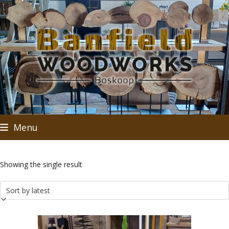
Skip
to
content
Menu
Showing the single result