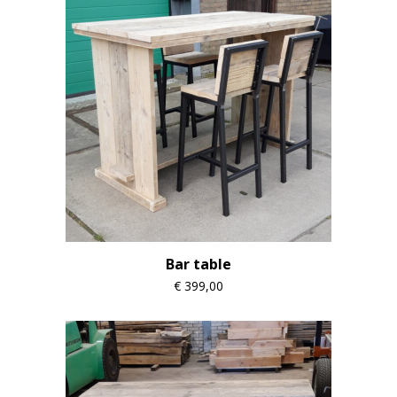
Bar table
€
399,00