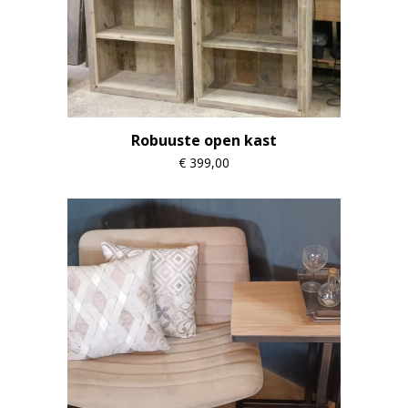
Robuuste open kast
€
399,00