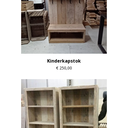
Kinderkapstok
€
250,00