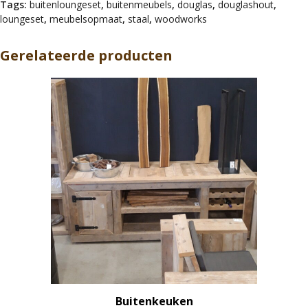
Tags:
buitenloungeset
,
buitenmeubels
,
douglas
,
douglashout
,
loungeset
,
meubelsopmaat
,
staal
,
woodworks
Gerelateerde producten
Buitenkeuken