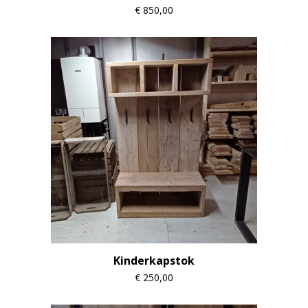
€
850,00
Kinderkapstok
€
250,00