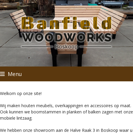
Skip
to
content
Menu
Welkom op onze site!
Wij maken houten meubels, overkappingen en accessoires op maat.
Ook kunnen we boomstammen in planken of balken zagen met onze
mobiele lintzaag.
We hebben onze showroom aan de Halve Raak 3 in Boskoop waar u