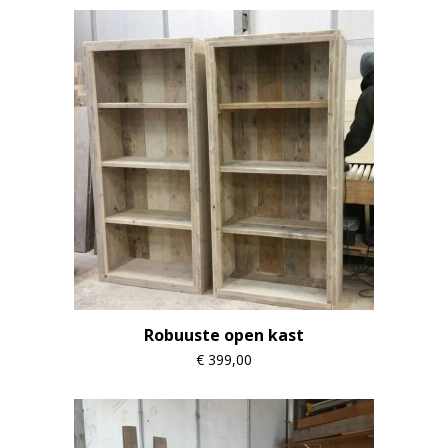
Robuuste open kast
€
399,00