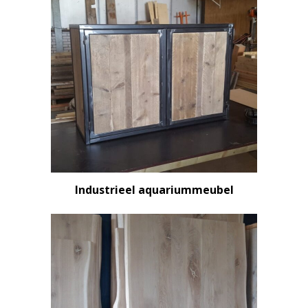
Industrieel aquariummeubel