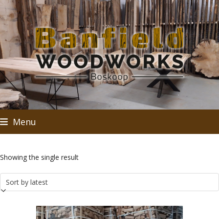
Skip
to
content
Menu
Showing the single result