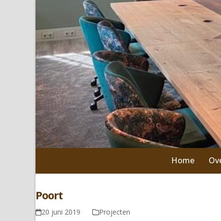
Skip
to
content
Home
Ov
Poort
20 juni 2019
Projecten