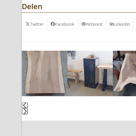
Delen
Twitter
Facebook
Pinterest
LinkedIn