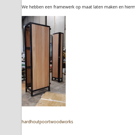
We hebben een framewerk op maat laten maken en hiermee 
hardhout
poort
woodworks