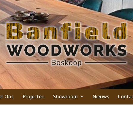
er Ons
Projecten
Showroom
Nieuws
Conta