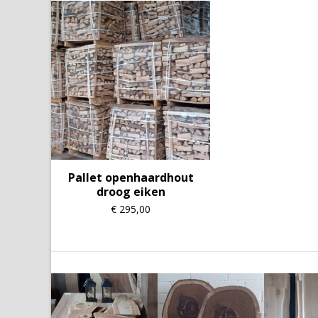
Pallet openhaardhout
droog eiken
€
295,00