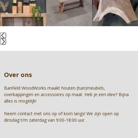
and
right
arrow
keys
to
access
the
Press
carousel
escape
navigation
to
buttons
go
Over ons
to
the
first
Banfield WoodWorks maakt houten (tuin)meubels,
slide
overkappingen en accessoires op maat. Heb je een idee? Bijna
alles is mogelijk!
Neem contact met ons op of kom langs! We zijn open op
dinsdag t/m zaterdag van 9:00-18:00 uur.