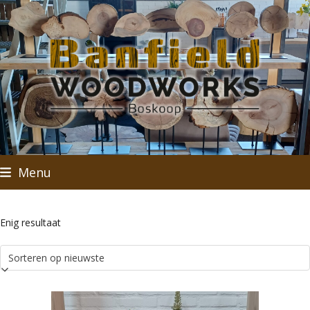
Skip
to
content
Menu
Enig resultaat