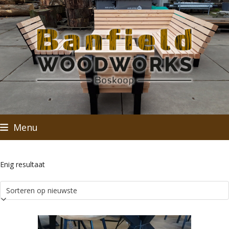
Skip
to
content
Menu
Enig resultaat