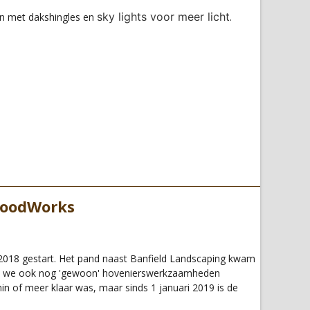
sky lights voor meer licht
n met dakshingles en
.
WoodWorks
l 2018 gestart. Het pand naast Banfield Landscaping kwam
t we ook nog 'gewoon' hovenierswerkzaamheden
in of meer klaar was, maar sinds 1 januari 2019 is de