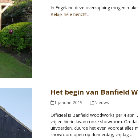
In Engeland deze overkapping mogen make
Bekijk hele bericht...
Het begin van Banfield 
1 januari 2019
Nieuws
Officieel is Banfield WoodWorks per 4 apri
vrij en hierin kwam onze showroom. Omda
uitvoerden, duurde het even voordat alles m
showroom open op donderdag, vrijdag…