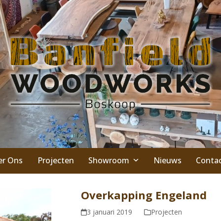
er Ons
Projecten
Showroom
Nieuws
Conta
Overkapping Engeland
3 januari 2019
Projecten