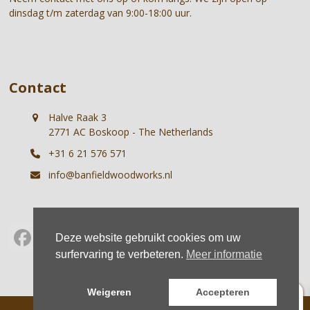
dinsdag t/m zaterdag van 9:00-18:00 uur.
Contact
Halve Raak 3
2771 AC Boskoop - The Netherlands
+31 6 21 576 571
info@banfieldwoodworks.nl
Deze website gebruikt cookies om uw
Facebook
Instagram
Whatsapp
surfervaring te verbeteren.
Meer informatie
0
Weigeren
Accepteren