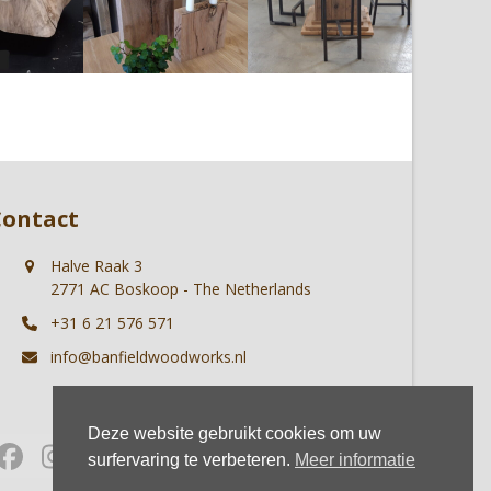
Contact
Halve Raak 3
2771 AC Boskoop - The Netherlands
+31 6 21 576 571
info@banfieldwoodworks.nl
Deze website gebruikt cookies om uw
Facebook
Instagram
Whatsapp
surfervaring te verbeteren.
Meer informatie