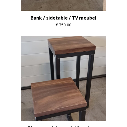
Bank / sidetable / TV meubel
€
750,00