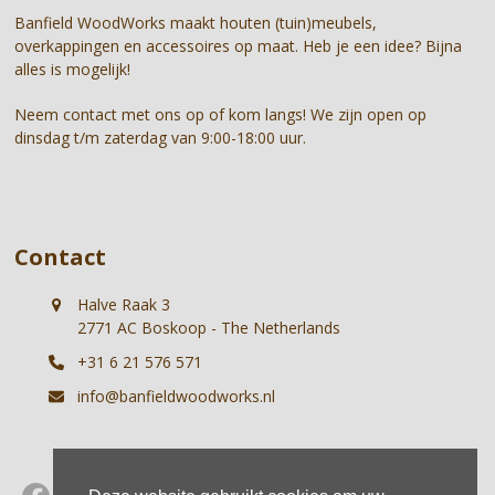
first
Banfield WoodWorks maakt houten (tuin)meubels,
slide
overkappingen en accessoires op maat. Heb je een idee? Bijna
alles is mogelijk!
Neem contact met ons op of kom langs! We zijn open op
dinsdag t/m zaterdag van 9:00-18:00 uur.
Contact
Halve Raak 3
2771 AC Boskoop - The Netherlands
+31 6 21 576 571
info@banfieldwoodworks.nl