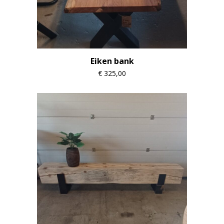
Eiken bank
€
325,00