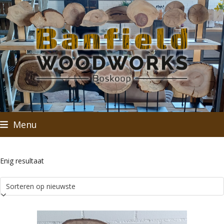
Skip
to
content
Menu
Enig resultaat