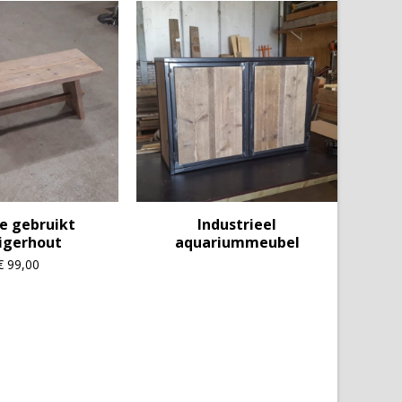
e gebruikt
Industrieel
igerhout
aquariummeubel
€
99,00