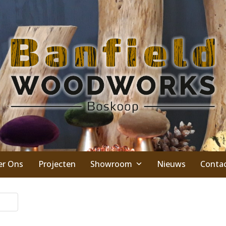
er Ons
Projecten
Showroom
Nieuws
Conta