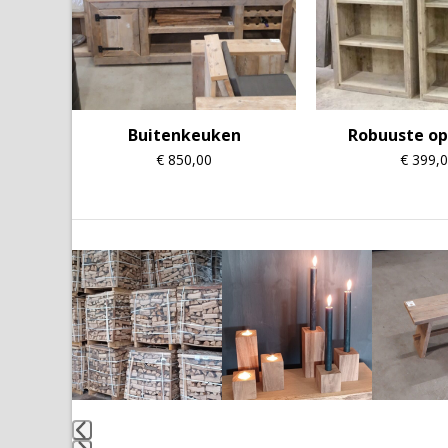
Buitenkeuken
Robuuste op
€
850,00
€
399,0