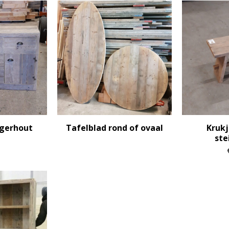
igerhout
Tafelblad rond of ovaal
Krukj
ste