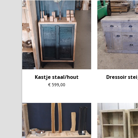
nieuwste
Kastje staal/hout
Dressoir ste
€
599,00