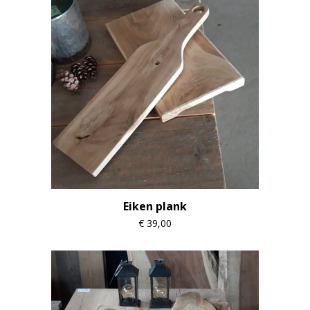
Eiken plank
€
39,00