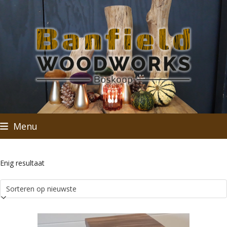
Skip
to
content
Menu
Enig resultaat