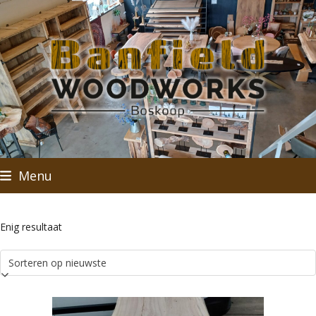
Skip
to
content
Menu
Enig resultaat