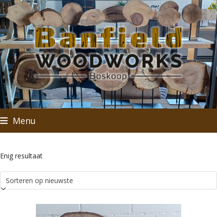
Skip
to
content
Menu
Enig resultaat