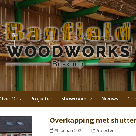
Over Ons
Projecten
Showroom
Nieuws
Con
Overkapping met shutte
29 januari 2020
Projecten