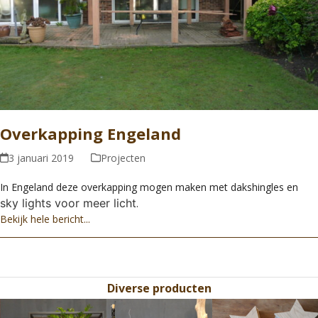
Overkapping Engeland
3 januari 2019
Projecten
In Engeland deze overkapping mogen maken met dakshingles en
sky lights voor meer licht
.
Bekijk hele bericht...
Diverse producten
Use